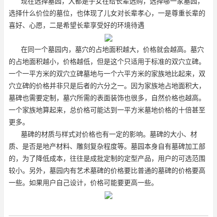
现在选择墓园，大都是子女在给长辈选购，选择哪一家墓园，
选择什么价位的墓位，也体现了儿女对长辈孝心，一是尊重长辈的
喜好、心愿，二是希望长辈享受好的环境待遇
在同一个墓园内，墓穴的占地面积越大，价格就会越高。墓穴
的占地面积越小，价格越低，但是这个只适用于标准的双穴立碑。
一个一平方米的双穴立碑墓地与一个六平方米的家族地比起来，双
穴立碑的价格并非只是后者的六分之一。因为家族地占地面积大，
墓碑也需要定制，墓穴所需的表面装饰也很多，自然价格也越高。
一个家族地算起来，总价格可能达到一平方米墓地价格的十倍甚至
更多。
墓碑的材质与样式对价格也有一定的影响。墓碑的大小、材
质、是否是地产材料、雕刻复杂程度等。墓园本身自有墓碑加工部
的，为了降低成本，往往是成批定制的定型产品，用户的可选范围
较小。另外，墓园内有艺术墓碑的价格要比普通的墓碑的价格要高
一些。如果用户自己设计，价格可能要更高一些。